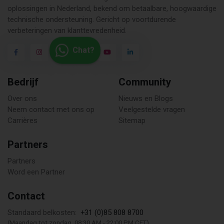
oplossingen in Nederland, bekend om betaalbare, hoogwaardige
technische ondersteuning. Gericht op voortdurende
verbeteringen van klanttevredenheid.
Chat?
Bedrijf
Community
Over ons
Nieuws en Blogs
Neem contact met ons op
Veelgestelde vragen
Carrières
Sitemap
Partners
Partners
Word een Partner
Contact
+31 (0)85 808 8700
Standaard belkosten:
(Maandag tot zondag, 08:30 AM - 22:00 PM CET)