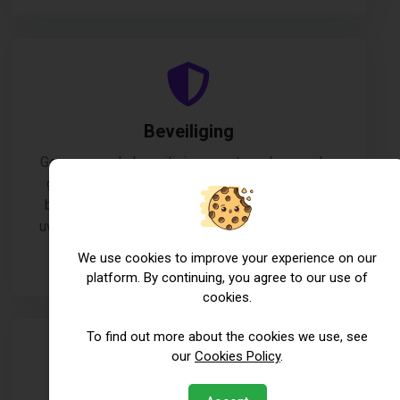
Beveiliging
Geavanceerde beveiligingsmaatregelen worden
geïmplementeerd om uw hostingomgeving te
beschermen, met voortdurende monitoring om
uw gegevens en applicaties te beveiligen tegen
bedreigingen en kwetsbaarheden.
We use cookies to improve your experience on our
platform. By continuing, you agree to our use of
cookies.
To find out more about the cookies we use, see
our
Cookies Policy
.