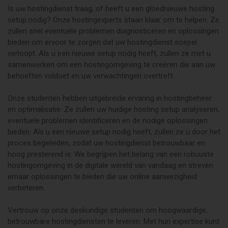
Is uw hostingdienst traag, of heeft u een gloednieuwe hosting
setup nodig? Onze hostingexperts staan klaar om te helpen. Ze
zullen snel eventuele problemen diagnosticeren en oplossingen
bieden om ervoor te zorgen dat uw hostingdienst soepel
verloopt. Als u een nieuwe setup nodig heeft, zullen ze met u
samenwerken om een hostingomgeving te creëren die aan uw
behoeften voldoet en uw verwachtingen overtreft.
Onze studenten hebben uitgebreide ervaring in hostingbeheer
en optimalisatie. Ze zullen uw huidige hosting setup analyseren,
eventuele problemen identificeren en de nodige oplossingen
bieden. Als u een nieuwe setup nodig heeft, zullen ze u door het
proces begeleiden, zodat uw hostingdienst betrouwbaar en
hoog presterend is. We begrijpen het belang van een robuuste
hostingomgeving in de digitale wereld van vandaag en streven
ernaar oplossingen te bieden die uw online aanwezigheid
verbeteren.
Vertrouw op onze deskundige studenten om hoogwaardige,
betrouwbare hostingdiensten te leveren. Met hun expertise kunt