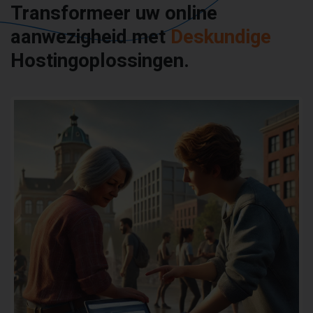
Transformeer uw online
aanwezigheid met
Deskundige
Hostingoplossingen.