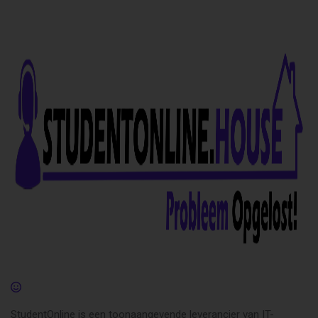
StudentOnline is een toonaangevende leverancier van IT-