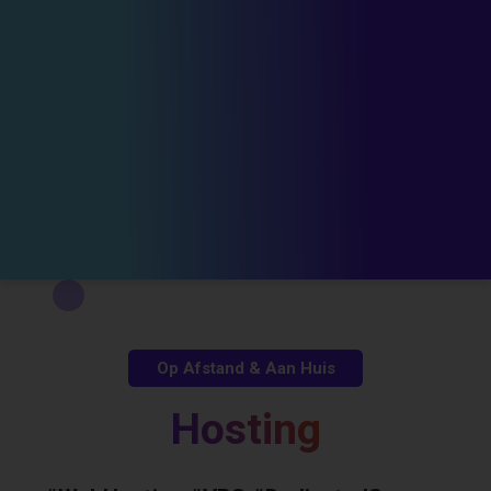
Op Afstand & Aan Huis
Hosting